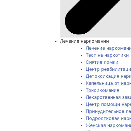
Лечение наркомании
Лечение наркоман
Тест на наркотики
Снятие ломки
Центр реабилитац
Детоксикация нар
Капельница от нар
Токсикомания
Лекарственная за
Центр помощи нар
Принудительное л
Подростковая нар
Женская наркоман