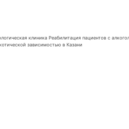
логическая клиника
Реабилитация пациентов с алкого
котической зависимостью в Казани