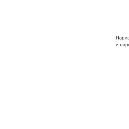
Нарко
и нар