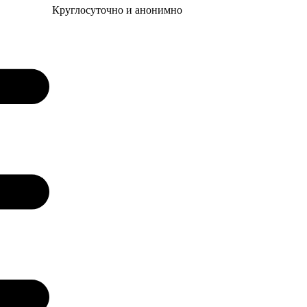
Круглосуточно и анонимно