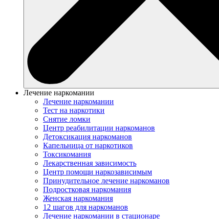
Лечение наркомании
Лечение наркомании
Тест на наркотики
Снятие ломки
Центр реабилитации наркоманов
Детоксикация наркоманов
Капельница от наркотиков
Токсикомания
Лекарственная зависимость
Центр помощи наркозависимым
Принудительное лечение наркоманов
Подростковая наркомания
Женская наркомания
12 шагов для наркоманов
Лечение наркомании в стационаре