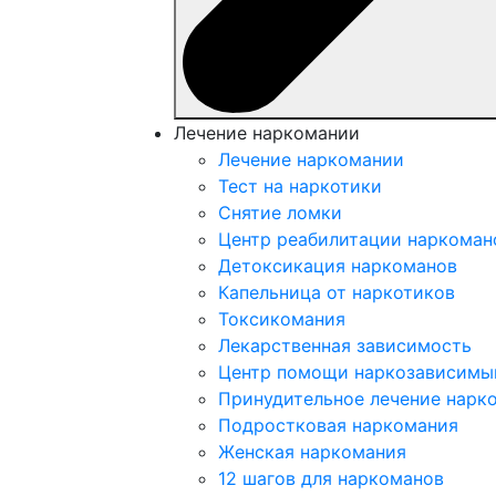
Лечение наркомании
Лечение наркомании
Тест на наркотики
Снятие ломки
Центр реабилитации наркоман
Детоксикация наркоманов
Капельница от наркотиков
Токсикомания
Лекарственная зависимость
Центр помощи наркозависим
Принудительное лечение нарк
Подростковая наркомания
Женская наркомания
12 шагов для наркоманов