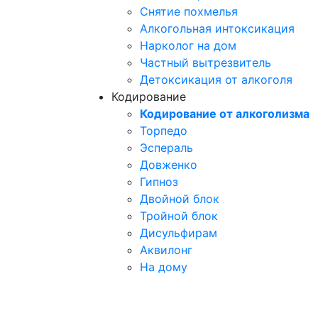
Снятие похмелья
Алкогольная интоксикация
Нарколог на дом
Частный вытрезвитель
Детоксикация от алкоголя
Кодирование
Кодирование от алкоголизма
Торпедо
Эспераль
Довженко
Гипноз
Двойной блок
Тройной блок
Дисульфирам
Аквилонг
На дому