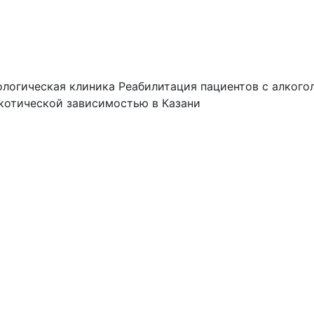
логическая клиника
Реабилитация пациентов с алкого
котической зависимостью в Казани