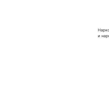
Нарко
и нар