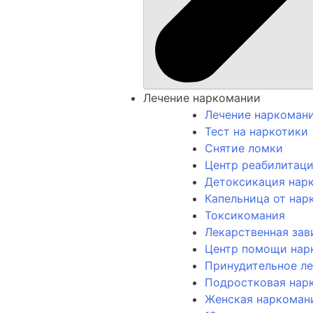
Лечение наркомании
Лечение наркоман
Тест на наркотики
Снятие ломки
Центр реабилитац
Детоксикация нар
Капельница от нар
Токсикомания
Лекарственная за
Центр помощи нар
Принудительное л
Подростковая нар
Женская наркоман