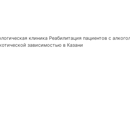
логическая клиника
Реабилитация пациентов с алкого
котической зависимостью в Казани