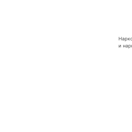
Нарко
и нар